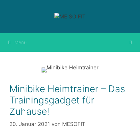
Springe
zum
Inhalt
Menü
Minibike Heimtrainer – Das
Trainingsgadget für
Zuhause!
20. Januar 2021
von
MESOFIT