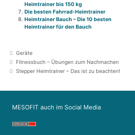
Heimtrainer bis 150 kg
Die besten Fahrrad-Heimtrainer
Heimtrainer Bauch – Die 10 besten
Heimtrainer für den Bauch
Kategorien
Geräte
Beitrags-
Fitnessbuch – Übungen zum Nachmachen
Navigation
Stepper Heimtrainer – Das ist zu beachten!
MESOFIT auch im Social Media