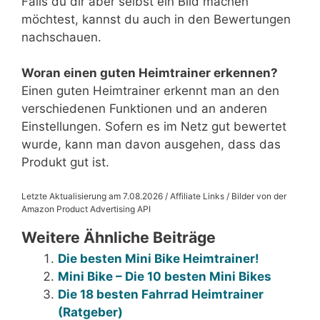
Falls du dir aber selbst ein Bild machen
möchtest, kannst du auch in den Bewertungen
nachschauen.
Woran einen guten Heimtrainer erkennen?
Einen guten Heimtrainer erkennt man an den
verschiedenen Funktionen und an anderen
Einstellungen. Sofern es im Netz gut bewertet
wurde, kann man davon ausgehen, dass das
Produkt gut ist.
Letzte Aktualisierung am 7.08.2026 / Affiliate Links / Bilder von der
Amazon Product Advertising API
Weitere Ähnliche Beiträge
Die besten Mini Bike Heimtrainer!
Mini Bike – Die 10 besten Mini Bikes
Die 18 besten Fahrrad Heimtrainer
(Ratgeber)