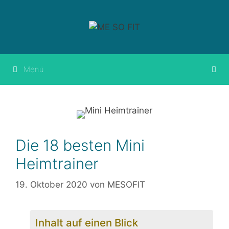
Springe
zum
Inhalt
Menü
Die 18 besten Mini
Heimtrainer
19. Oktober 2020
von
MESOFIT
Inhalt auf einen Blick