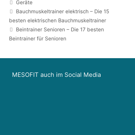
Kategorien
Geräte
Beitrags-
Bauchmuskeltrainer elektrisch – Die 15
Navigation
besten elektrischen Bauchmuskeltrainer
Beintrainer Senioren – Die 17 besten
Beintrainer für Senioren
MESOFIT auch im Social Media