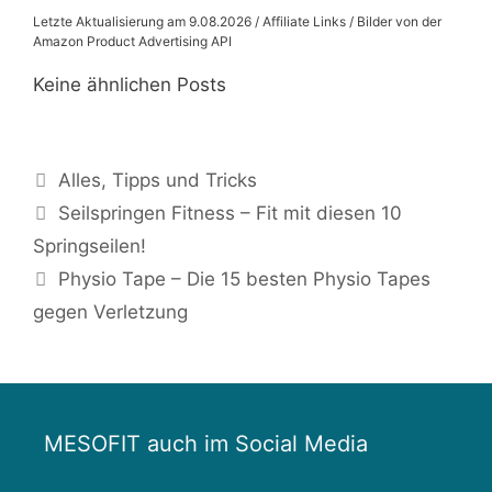
Letzte Aktualisierung am 9.08.2026 / Affiliate Links / Bilder von der
Amazon Product Advertising API
Keine ähnlichen Posts
Kategorien
Alles
,
Tipps und Tricks
Beitrags-
Seilspringen Fitness – Fit mit diesen 10
Navigation
Springseilen!
Physio Tape – Die 15 besten Physio Tapes
gegen Verletzung
MESOFIT auch im Social Media