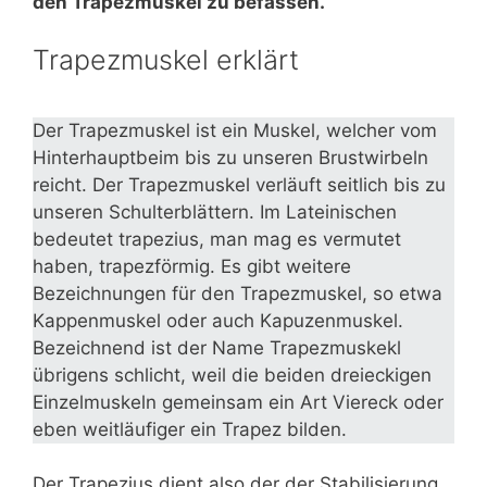
den Trapezmuskel zu befassen.
Trapezmuskel erklärt
Der Trapezmuskel ist ein Muskel, welcher vom
Hinterhauptbeim bis zu unseren Brustwirbeln
reicht. Der Trapezmuskel verläuft seitlich bis zu
unseren Schulterblättern. Im Lateinischen
bedeutet trapezius, man mag es vermutet
haben, trapezförmig. Es gibt weitere
Bezeichnungen für den Trapezmuskel, so etwa
Kappenmuskel oder auch Kapuzenmuskel.
Bezeichnend ist der Name Trapezmuskekl
übrigens schlicht, weil die beiden dreieckigen
Einzelmuskeln gemeinsam ein Art Viereck oder
eben weitläufiger ein Trapez bilden.
Der Trapezius dient also der der Stabilisierung