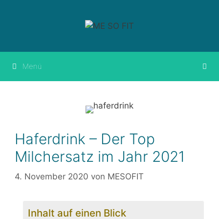
Springe
zum
Inhalt
Menü
Haferdrink – Der Top
Milchersatz im Jahr 2021
4. November 2020
von
MESOFIT
Inhalt auf einen Blick