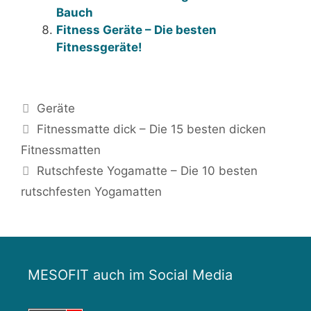
Bauch
Fitness Geräte – Die besten
Fitnessgeräte!
Kategorien
Geräte
Beitrags-
Fitnessmatte dick – Die 15 besten dicken
Navigation
Fitnessmatten
Rutschfeste Yogamatte – Die 10 besten
rutschfesten Yogamatten
MESOFIT auch im Social Media