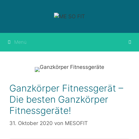
Springe
zum
Inhalt
Menü
Ganzkörper Fitnessgerät –
Die besten Ganzkörper
Fitnessgeräte!
31. Oktober 2020
von
MESOFIT