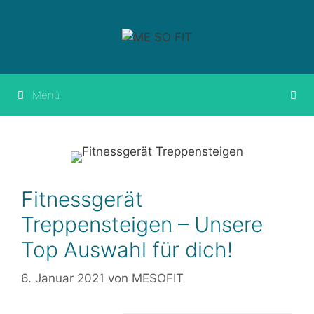
Springe
zum
Inhalt
Menü
Fitnessgerät
Treppensteigen – Unsere
Top Auswahl für dich!
6. Januar 2021
von
MESOFIT