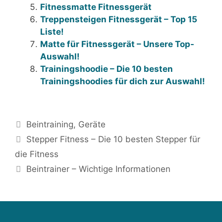
Fitnessmatte Fitnessgerät
Treppensteigen Fitnessgerät – Top 15
Liste!
Matte für Fitnessgerät – Unsere Top-
Auswahl!
Trainingshoodie – Die 10 besten
Trainingshoodies für dich zur Auswahl!
Kategorien
Beintraining
,
Geräte
Beitrags-
Stepper Fitness – Die 10 besten Stepper für
Navigation
die Fitness
Beintrainer – Wichtige Informationen