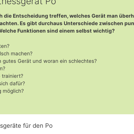
itnessgerät Po
ch die Entscheidung treffen, welches Gerät man übe
 achten. Es gibt durchaus Unterschiede zwischen pun
elche Funktionen sind einem selbst wichtig?
ten?
alsch machen?
 gutes Gerät und woran ein schlechtes?
n?
trainiert?
sich dafür?
g möglich?
sgeräte für den Po