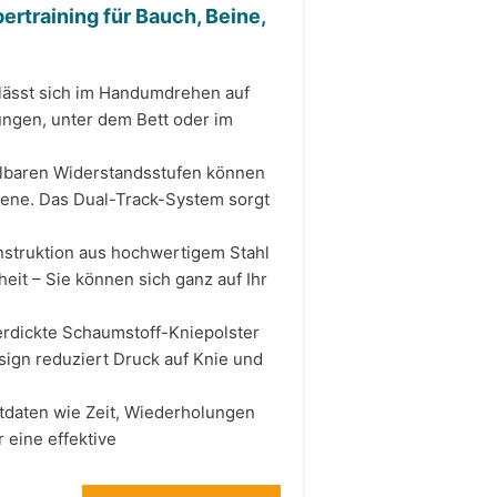
rtraining für Bauch, Beine,
 lässt sich im Handumdrehen auf
ngen, unter dem Bett oder im
tellbaren Widerstandsstufen können
ttene. Das Dual-Track-System sorgt
nstruktion aus hochwertigem Stahl
heit – Sie können sich ganz auf Ihr
erdickte Schaumstoff-Kniepolster
ign reduziert Druck auf Knie und
itdaten wie Zeit, Wiederholungen
 eine effektive