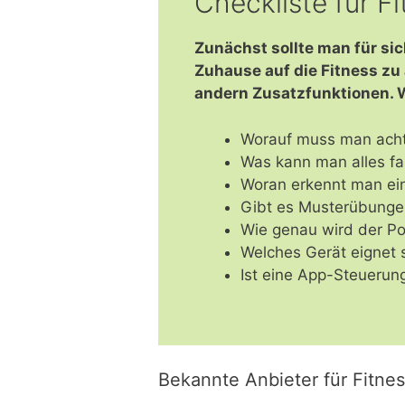
Checkliste für F
Zunächst sollte man für si
Zuhause auf die Fitness zu
andern Zusatzfunktionen. W
Worauf muss man ach
Was kann man alles f
Woran erkennt man ein
Gibt es Musterübunge
Wie genau wird der Po 
Welches Gerät eignet 
Ist eine App-Steuerun
Bekannte Anbieter für Fitnes