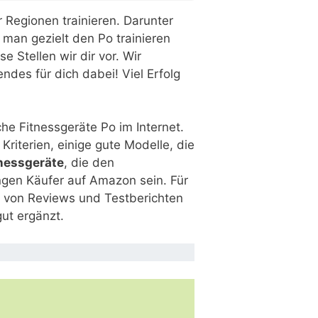
 Regionen trainieren. Darunter
 man gezielt den Po trainieren
Stellen wir dir vor. Wir
des für dich dabei! Viel Erfolg
che Fitnessgeräte Po im Internet.
Kriterien, einige gute Modelle, die
tnessgeräte
, die den
gen Käufer auf Amazon sein. Für
n von Reviews und Testberichten
gut ergänzt.