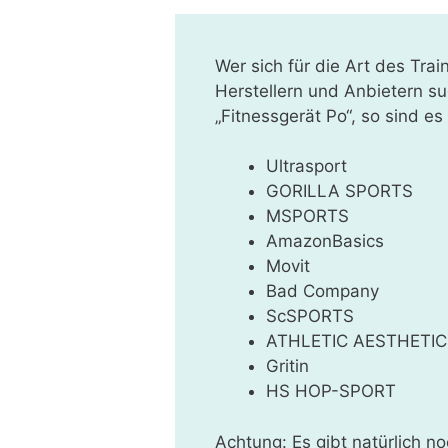
Wer sich für die Art des Tra
Herstellern und Anbietern s
„Fitnessgerät Po“, so sind e
Ultrasport
GORILLA SPORTS
MSPORTS
AmazonBasics
Movit
Bad Company
ScSPORTS
ATHLETIC AESTHETIC
Gritin
HS HOP-SPORT
Achtung: Es gibt natürlich no