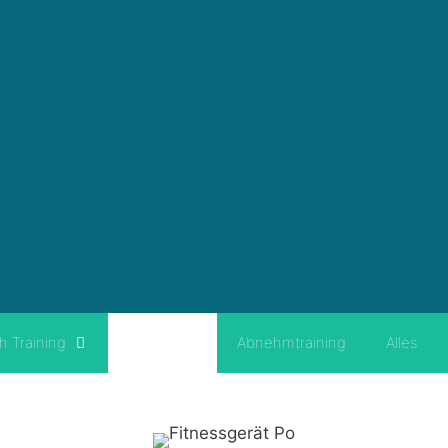
h Training
Geräte
Abnehmtraining
Alles