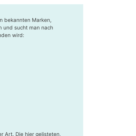
gen bekannten Marken,
on und sucht man nach
nden wird:
 Art. Die hier gelisteten,