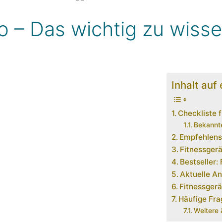
o – Das wichtig zu wisse
Inhalt auf 
Checkliste f
Bekannte
Empfehlensw
Fitnessgerä
Bestseller:
Aktuelle An
Fitnessgerä
Häufige Fra
Weitere 