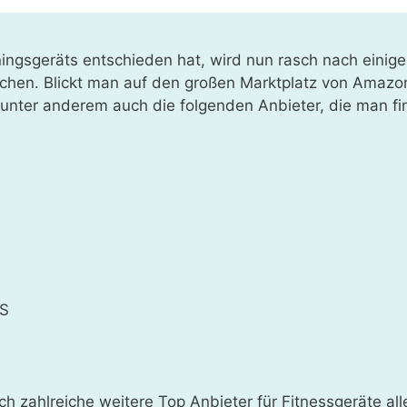
iningsgeräts entschieden hat, wird nun rasch nach eini
uchen. Blickt man auf den großen Marktplatz von Amaz
s unter anderem auch die folgenden Anbieter, die man fi
S
ch zahlreiche weitere Top Anbieter für Fitnessgeräte aller