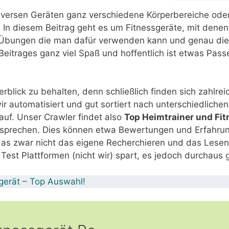
iversen Geräten ganz verschiedene Körperbereiche oder
. In diesem Beitrag geht es um Fitnessgeräte, mit denen
 Übungen die man dafür verwenden kann und genau diese 
itrages ganz viel Spaß und hoffentlich ist etwas Passen
erblick zu behalten, denn schließlich finden sich zahlrei
r automatisiert und gut sortiert nach unterschiedlichen 
uf. Unser Crawler findet also
Top Heimtrainer und Fi
tsprechen. Dies können etwa Bewertungen und Erfahrun
das zwar nicht das eigene Recherchieren und das Lese
Test Plattformen (nicht wir) spart, es jedoch durchaus 
gerät – Top Auswahl!