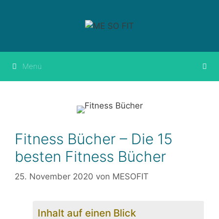
Springe
zum
Inhalt
Menü
Fitness Bücher – Die 15
besten Fitness Bücher
25. November 2020
von
MESOFIT
Inhalt auf einen Blick